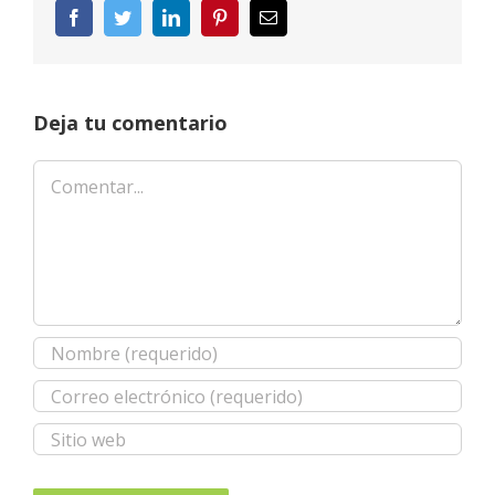
Facebook
Twitter
LinkedIn
Pinterest
Correo
electrónico
Deja tu comentario
Comentar