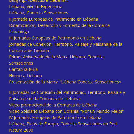
Blog trip: «Descubre Liébana».
Liébana, Vive tu Experiencia
Liébana, Conecta Sensaciones
II Jornada Europeas de Patrimonio en Liébana
Dinamización, Desarrollo y Fomento de la Comarca
Lebaniega
III Jornadas Europeas de Patrimonio en Liébana
Jornadas de Conexión, Territorio, Paisaje y Paisanaje de la
Comarca de Liébana
Primer Aniversario de la Marca Liébana, Conecta
Sensaciones
Cantabria Rural
Himno a Liébana
Presentación de la Marca “Liébana Conecta Sensaciones»
II Jornadas de Conexión del Patrimonio, Territorio, Paisaje y
Paisanaje de la Comarca de Liébana.
Vídeo promocional de la Comarca de Liébana
Vídeo Solidario Liébana con Ucrania: “Por un Mundo Mejor”
IV Jornadas Europeas de Patrimonio en Liébana
Liébana, Picos de Europa, Conecta Sensaciones en Red
Natura 2000