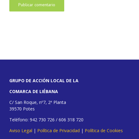
GRUPO DE ACCIÓN LOCAL DE LA
COMARCA DE LIÉBANA
C/ San Roque, nº7, 2ª Planta
39570 Potes
Teléfono: 942 730 726 / 606 318 720
Aviso Legal
|
Política de Privacidad
|
Política de Cookies