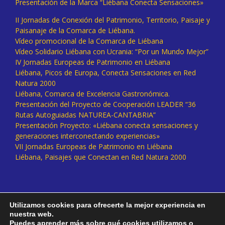
Presentación de la Marca “Liébana Conecta Sensaciones»
II Jornadas de Conexión del Patrimonio, Territorio, Paisaje y
Paisanaje de la Comarca de Liébana.
Vídeo promocional de la Comarca de Liébana
Vídeo Solidario Liébana con Ucrania: “Por un Mundo Mejor”
IV Jornadas Europeas de Patrimonio en Liébana
Liébana, Picos de Europa, Conecta Sensaciones en Red
Natura 2000
Liébana, Comarca de Excelencia Gastronómica.
Presentación del Proyecto de Cooperación LEADER “36
Rutas Autoguiadas NATUREA-CANTABRIA”
Presentación Proyecto: «Liébana conecta sensaciones y
generaciones interconectando experiencias»
VII Jornadas Europeas de Patrimonio en Liébana
Liébana, Paisajes que Conectan en Red Natura 2000
Utilizamos cookies para ofrecerte la mejor experiencia en
nuestra web.
Puedes aprender más sobre qué cookies utilizamos o