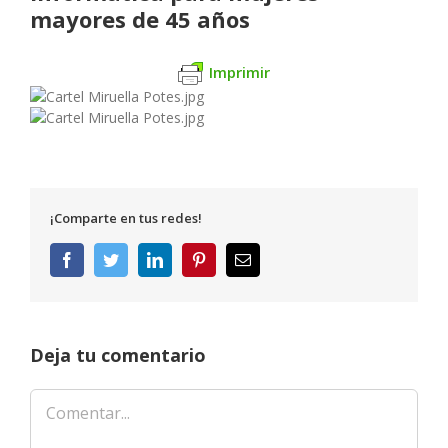
mayores de 45 años
Imprimir
¡Comparte en tus redes!
Facebook
Twitter
LinkedIn
Pinterest
Correo
electrónico
Deja tu comentario
Comentar