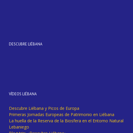
DESCUBRE LIÉBANA
VÍDEOS LIÉBANA
Descubre Liébana y Picos de Europa
Primeras Jornadas Europeas de Patrimonio en Liébana
La huella de la Reserva de la Biosfera en el Entorno Natural
Lebaniego