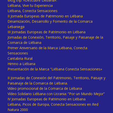
Blog trip: «Descubre Liébana».
Liébana, Vive tu Experiencia
Liébana, Conecta Sensaciones
II Jornada Europeas de Patrimonio en Liébana
Dinamización, Desarrollo y Fomento de la Comarca
Lebaniega
III Jornadas Europeas de Patrimonio en Liébana
Jornadas de Conexión, Territorio, Paisaje y Paisanaje de la
Comarca de Liébana
Primer Aniversario de la Marca Liébana, Conecta
Sensaciones
Cantabria Rural
Himno a Liébana
Presentación de la Marca “Liébana Conecta Sensaciones»
II Jornadas de Conexión del Patrimonio, Territorio, Paisaje y
Paisanaje de la Comarca de Liébana.
Vídeo promocional de la Comarca de Liébana
Vídeo Solidario Liébana con Ucrania: “Por un Mundo Mejor”
IV Jornadas Europeas de Patrimonio en Liébana
Liébana, Picos de Europa, Conecta Sensaciones en Red
Natura 2000