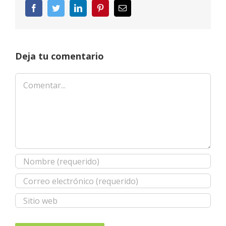
Facebook
Twitter
LinkedIn
Pinterest
Correo
electrónico
Deja tu comentario
Comentar