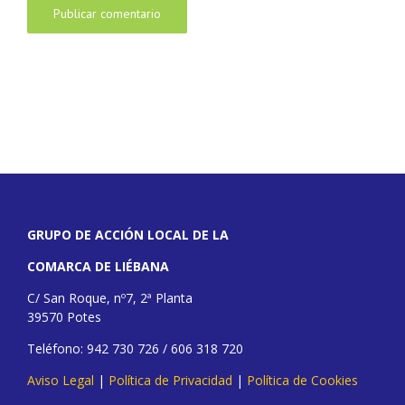
GRUPO DE ACCIÓN LOCAL DE LA
COMARCA DE LIÉBANA
C/ San Roque, nº7, 2ª Planta
39570 Potes
Teléfono: 942 730 726 / 606 318 720
Aviso Legal
|
Política de Privacidad
|
Política de Cookies