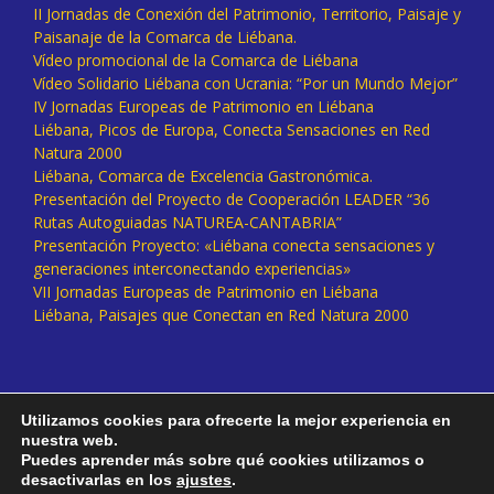
II Jornadas de Conexión del Patrimonio, Territorio, Paisaje y
Paisanaje de la Comarca de Liébana.
Vídeo promocional de la Comarca de Liébana
Vídeo Solidario Liébana con Ucrania: “Por un Mundo Mejor”
IV Jornadas Europeas de Patrimonio en Liébana
Liébana, Picos de Europa, Conecta Sensaciones en Red
Natura 2000
Liébana, Comarca de Excelencia Gastronómica.
Presentación del Proyecto de Cooperación LEADER “36
Rutas Autoguiadas NATUREA-CANTABRIA”
Presentación Proyecto: «Liébana conecta sensaciones y
generaciones interconectando experiencias»
VII Jornadas Europeas de Patrimonio en Liébana
Liébana, Paisajes que Conectan en Red Natura 2000
Utilizamos cookies para ofrecerte la mejor experiencia en
nuestra web.
Puedes aprender más sobre qué cookies utilizamos o
desactivarlas en los
ajustes
.