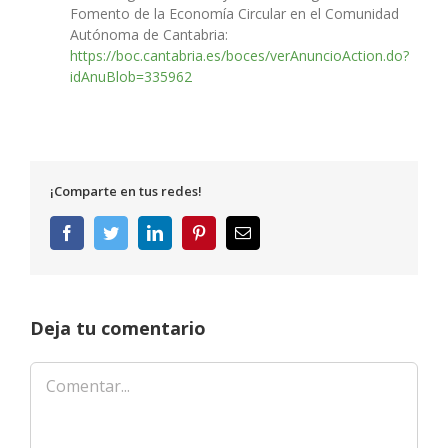
Fomento de la Economía Circular en el Comunidad
Autónoma de Cantabria:
https://boc.cantabria.es/boces/verAnuncioAction.do?
idAnuBlob=335962
¡Comparte en tus redes!
Facebook
Twitter
LinkedIn
Pinterest
Correo
electrónico
Deja tu comentario
Comentar