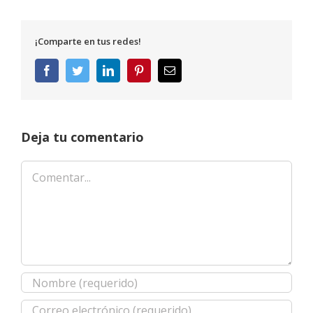
¡Comparte en tus redes!
Facebook
Twitter
LinkedIn
Pinterest
Correo
electrónico
Deja tu comentario
Comentar