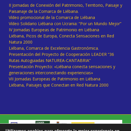
II Jornadas de Conexión del Patrimonio, Territorio, Paisaje y
Paisanaje de la Comarca de Liébana.
Vídeo promocional de la Comarca de Liébana
Vídeo Solidario Liébana con Ucrania: “Por un Mundo Mejor”
IV Jornadas Europeas de Patrimonio en Liébana
Liébana, Picos de Europa, Conecta Sensaciones en Red
Natura 2000
Liébana, Comarca de Excelencia Gastronómica.
Presentación del Proyecto de Cooperación LEADER “36
Rutas Autoguiadas NATUREA-CANTABRIA”
Presentación Proyecto: «Liébana conecta sensaciones y
generaciones interconectando experiencias»
VII Jornadas Europeas de Patrimonio en Liébana
Liébana, Paisajes que Conectan en Red Natura 2000
Utilizamos cookies para ofrecerte la mejor experiencia en