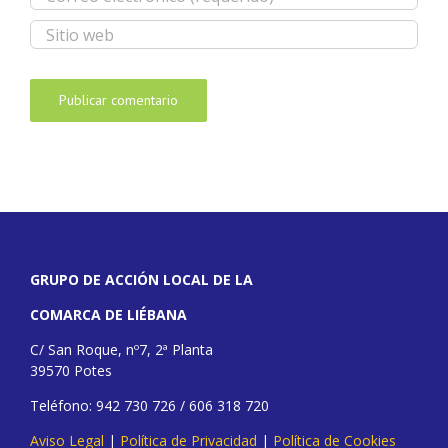
GRUPO DE ACCIÓN LOCAL DE LA
COMARCA DE LIÉBANA
C/ San Roque, nº7, 2ª Planta
39570 Potes
Teléfono: 942 730 726 / 606 318 720
Aviso Legal
|
Política de Privacidad
|
Política de Cookies