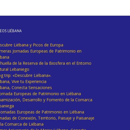
DEOS LIÉBANA
scubre Liébana y Picos de Europa
imeras Jornadas Europeas de Patrimonio en
ébana
huella de la Reserva de la Biosfera en el Entorno
tural Lebaniego
og trip: «Descubre Liébana».
bana, Vive tu Experiencia
ébana, Conecta Sensaciones
 Jornada Europeas de Patrimonio en Liébana
namización, Desarrollo y Fomento de la Comarca
baniega
I Jornadas Europeas de Patrimonio en Liébana
rnadas de Conexión, Territorio, Paisaje y Paisanaje
 la Comarca de Liébana