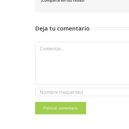
¡Comparte en tus redes!
Deja tu comentario
Comentar