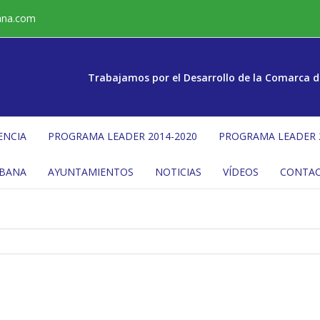
ana.com
Trabajamos por el Desarrollo de la Comarca d
ENCIA
PROGRAMA LEADER 2014-2020
PROGRAMA LEADER 
ÉBANA
AYUNTAMIENTOS
NOTICIAS
VÍDEOS
CONTA