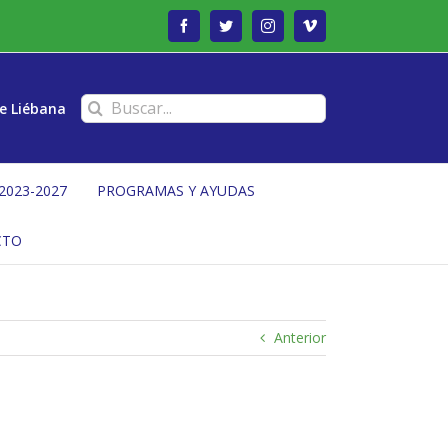
Facebook
Twitter
Instagram
Vimeo
Buscar:
e Liébana
2023-2027
PROGRAMAS Y AYUDAS
CTO
Anterior