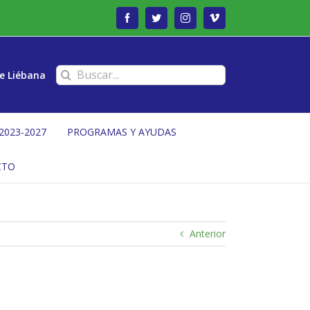
Facebook
Twitter
Instagram
Vimeo
Buscar:
e Liébana
2023-2027
PROGRAMAS Y AYUDAS
CTO
Anterior