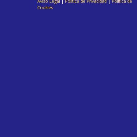
Aviso Legal
|
Política de Privacidad
|
Política de
Cookies