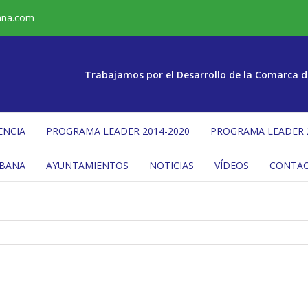
ana.com
Trabajamos por el Desarrollo de la Comarca d
ENCIA
PROGRAMA LEADER 2014-2020
PROGRAMA LEADER 
ÉBANA
AYUNTAMIENTOS
NOTICIAS
VÍDEOS
CONTA