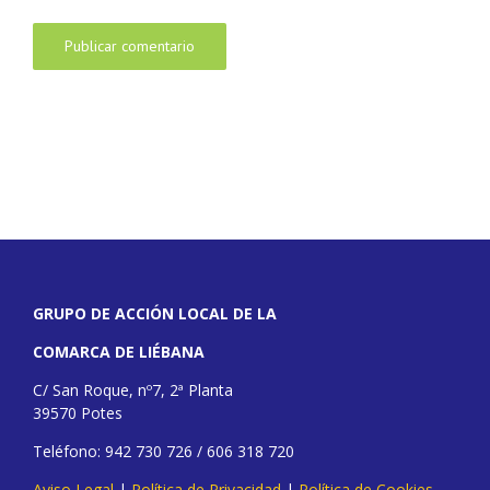
GRUPO DE ACCIÓN LOCAL DE LA
COMARCA DE LIÉBANA
C/ San Roque, nº7, 2ª Planta
39570 Potes
Teléfono: 942 730 726 / 606 318 720
Aviso Legal
|
Política de Privacidad
|
Política de Cookies