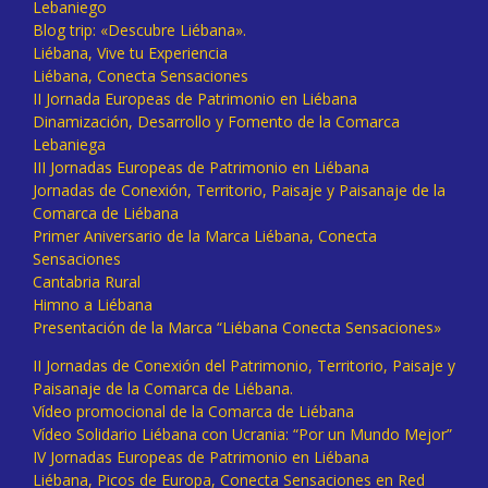
Lebaniego
Blog trip: «Descubre Liébana».
Liébana, Vive tu Experiencia
Liébana, Conecta Sensaciones
II Jornada Europeas de Patrimonio en Liébana
Dinamización, Desarrollo y Fomento de la Comarca
Lebaniega
III Jornadas Europeas de Patrimonio en Liébana
Jornadas de Conexión, Territorio, Paisaje y Paisanaje de la
Comarca de Liébana
Primer Aniversario de la Marca Liébana, Conecta
Sensaciones
Cantabria Rural
Himno a Liébana
Presentación de la Marca “Liébana Conecta Sensaciones»
II Jornadas de Conexión del Patrimonio, Territorio, Paisaje y
Paisanaje de la Comarca de Liébana.
Vídeo promocional de la Comarca de Liébana
Vídeo Solidario Liébana con Ucrania: “Por un Mundo Mejor”
IV Jornadas Europeas de Patrimonio en Liébana
Liébana, Picos de Europa, Conecta Sensaciones en Red