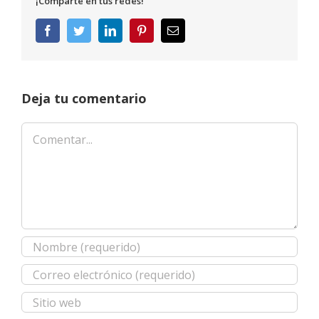
¡Comparte en tus redes!
Facebook
Twitter
LinkedIn
Pinterest
Correo
electrónico
Deja tu comentario
Comentar