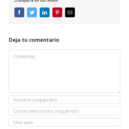
¡Comparte en tus redes!
Facebook
Twitter
LinkedIn
Pinterest
Correo
electrónico
Deja tu comentario
Comentar