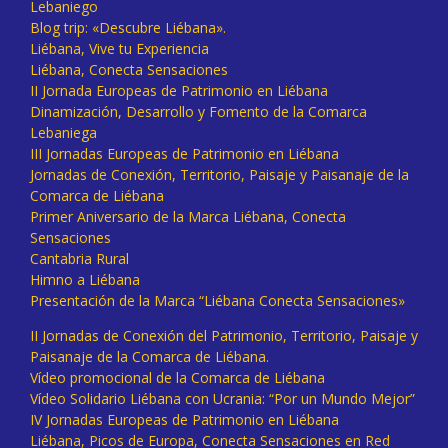
Lebaniego
Blog trip: «Descubre Liébana».
Liébana, Vive tu Experiencia
Liébana, Conecta Sensaciones
II Jornada Europeas de Patrimonio en Liébana
Dinamización, Desarrollo y Fomento de la Comarca
Lebaniega
III Jornadas Europeas de Patrimonio en Liébana
Jornadas de Conexión, Territorio, Paisaje y Paisanaje de la
Comarca de Liébana
Primer Aniversario de la Marca Liébana, Conecta
Sensaciones
Cantabria Rural
Himno a Liébana
Presentación de la Marca “Liébana Conecta Sensaciones»
II Jornadas de Conexión del Patrimonio, Territorio, Paisaje y
Paisanaje de la Comarca de Liébana.
Vídeo promocional de la Comarca de Liébana
Vídeo Solidario Liébana con Ucrania: “Por un Mundo Mejor”
IV Jornadas Europeas de Patrimonio en Liébana
Liébana, Picos de Europa, Conecta Sensaciones en Red