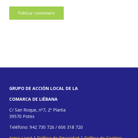
GRUPO DE ACCIÓN LOCAL DE LA
COMARCA DE LIÉBANA
C/ San Roque, nº7, 2ª Planta
39570 Potes
Teléfono: 942 730 726 / 606 318 720
Aviso Legal
|
Política de Privacidad
|
Política de Cookies