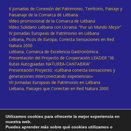
II Jornadas de Conexión del Patrimonio, Territorio, Paisaje y
Paisanaje de la Comarca de Liébana.
Vídeo promocional de la Comarca de Liébana
Vídeo Solidario Liébana con Ucrania: “Por un Mundo Mejor”
IV Jornadas Europeas de Patrimonio en Liébana
Liébana, Picos de Europa, Conecta Sensaciones en Red
Natura 2000
Liébana, Comarca de Excelencia Gastronómica.
Presentación del Proyecto de Cooperación LEADER “36
Rutas Autoguiadas NATUREA-CANTABRIA”
Presentación Proyecto: «Liébana conecta sensaciones y
generaciones interconectando experiencias»
VII Jornadas Europeas de Patrimonio en Liébana
Liébana, Paisajes que Conectan en Red Natura 2000
Utilizamos cookies para ofrecerte la mejor experiencia en
nuestra web.
Puedes aprender más sobre qué cookies utilizamos o