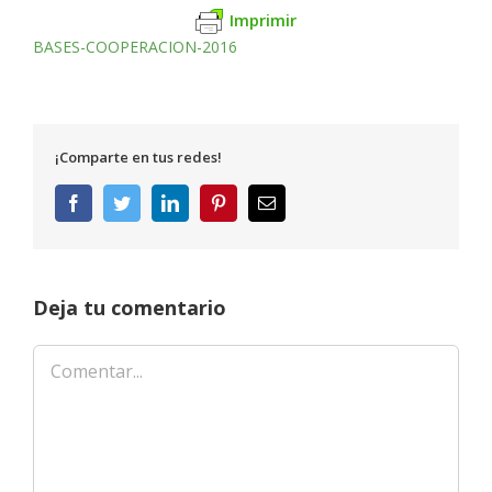
Imprimir
BASES-COOPERACION-2016
¡Comparte en tus redes!
Facebook
Twitter
LinkedIn
Pinterest
Correo
electrónico
Deja tu comentario
Comentar