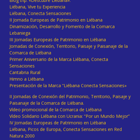
Blog trip: «Descubre Liébana».
Liébana, Vive tu Experiencia
Liébana, Conecta Sensaciones
II Jornada Europeas de Patrimonio en Liébana
Dinamización, Desarrollo y Fomento de la Comarca
Lebaniega
III Jornadas Europeas de Patrimonio en Liébana
Jornadas de Conexión, Territorio, Paisaje y Paisanaje de la
Comarca de Liébana
Primer Aniversario de la Marca Liébana, Conecta
Sensaciones
Cantabria Rural
Himno a Liébana
Presentación de la Marca “Liébana Conecta Sensaciones»
II Jornadas de Conexión del Patrimonio, Territorio, Paisaje y
Paisanaje de la Comarca de Liébana.
Vídeo promocional de la Comarca de Liébana
Vídeo Solidario Liébana con Ucrania: “Por un Mundo Mejor”
IV Jornadas Europeas de Patrimonio en Liébana
Liébana, Picos de Europa, Conecta Sensaciones en Red
Natura 2000