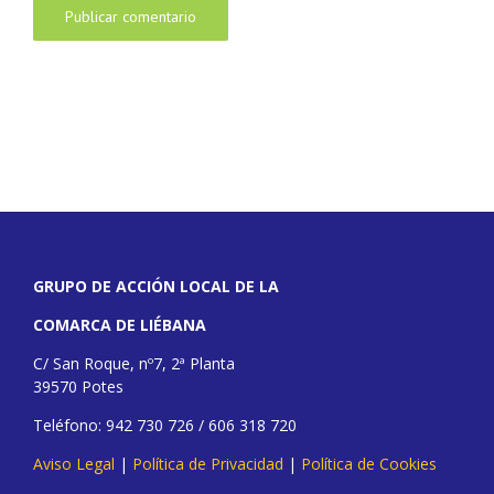
GRUPO DE ACCIÓN LOCAL DE LA
COMARCA DE LIÉBANA
C/ San Roque, nº7, 2ª Planta
39570 Potes
Teléfono: 942 730 726 / 606 318 720
Aviso Legal
|
Política de Privacidad
|
Política de Cookies