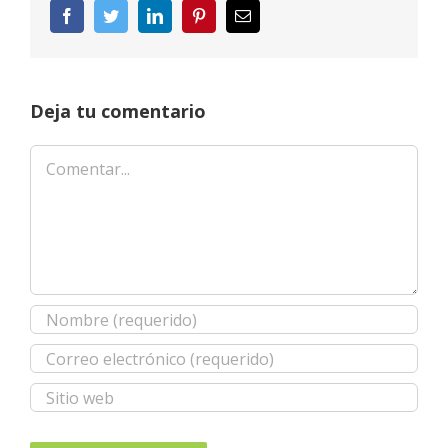
Facebook
Twitter
LinkedIn
Pinterest
Correo
electrónico
Deja tu comentario
Comentar