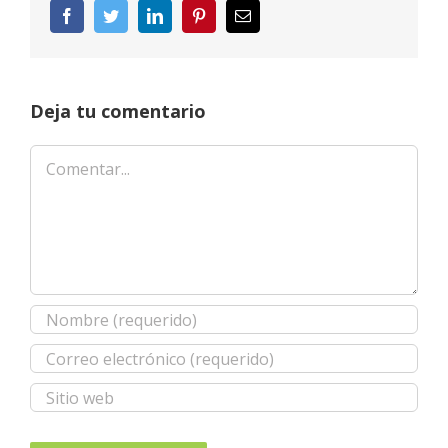
Facebook
Twitter
LinkedIn
Pinterest
Correo
electrónico
Deja tu comentario
Comentar