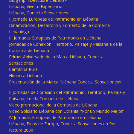
Blog trip: «Descubre Liébana».
Liébana, Vive tu Experiencia
Liébana, Conecta Sensaciones
II Jornada Europeas de Patrimonio en Liébana
Dinamización, Desarrollo y Fomento de la Comarca
Lebaniega
III Jornadas Europeas de Patrimonio en Liébana
Jornadas de Conexión, Territorio, Paisaje y Paisanaje de la
Comarca de Liébana
Primer Aniversario de la Marca Liébana, Conecta
Sensaciones
Cantabria Rural
Himno a Liébana
Presentación de la Marca “Liébana Conecta Sensaciones»
II Jornadas de Conexión del Patrimonio, Territorio, Paisaje y
Paisanaje de la Comarca de Liébana.
Vídeo promocional de la Comarca de Liébana
Vídeo Solidario Liébana con Ucrania: “Por un Mundo Mejor”
IV Jornadas Europeas de Patrimonio en Liébana
Liébana, Picos de Europa, Conecta Sensaciones en Red
Natura 2000