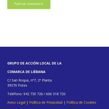
GRUPO DE ACCIÓN LOCAL DE LA
COMARCA DE LIÉBANA
C/ San Roque, nº7, 2ª Planta
39570 Potes
Teléfono: 942 730 726 / 606 318 720
Aviso Legal
|
Política de Privacidad
|
Política de Cookies