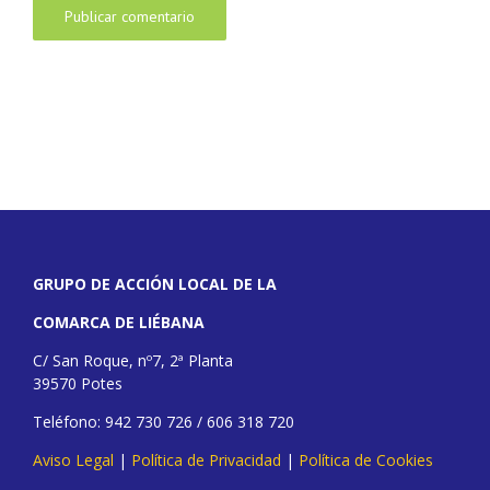
GRUPO DE ACCIÓN LOCAL DE LA
COMARCA DE LIÉBANA
C/ San Roque, nº7, 2ª Planta
39570 Potes
Teléfono: 942 730 726 / 606 318 720
Aviso Legal
|
Política de Privacidad
|
Política de Cookies