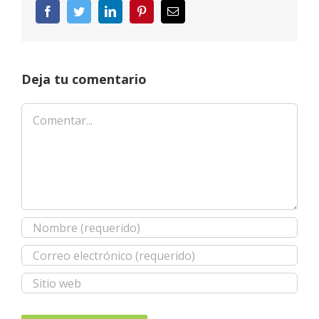
Facebook
Twitter
LinkedIn
Pinterest
Correo
electrónico
Deja tu comentario
Comentar