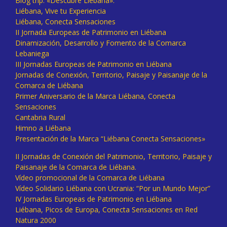
Blog trip: «Descubre Liébana».
Liébana, Vive tu Experiencia
Liébana, Conecta Sensaciones
II Jornada Europeas de Patrimonio en Liébana
Dinamización, Desarrollo y Fomento de la Comarca
Lebaniega
III Jornadas Europeas de Patrimonio en Liébana
Jornadas de Conexión, Territorio, Paisaje y Paisanaje de la
Comarca de Liébana
Primer Aniversario de la Marca Liébana, Conecta
Sensaciones
Cantabria Rural
Himno a Liébana
Presentación de la Marca “Liébana Conecta Sensaciones»
II Jornadas de Conexión del Patrimonio, Territorio, Paisaje y
Paisanaje de la Comarca de Liébana.
Vídeo promocional de la Comarca de Liébana
Vídeo Solidario Liébana con Ucrania: “Por un Mundo Mejor”
IV Jornadas Europeas de Patrimonio en Liébana
Liébana, Picos de Europa, Conecta Sensaciones en Red
Natura 2000