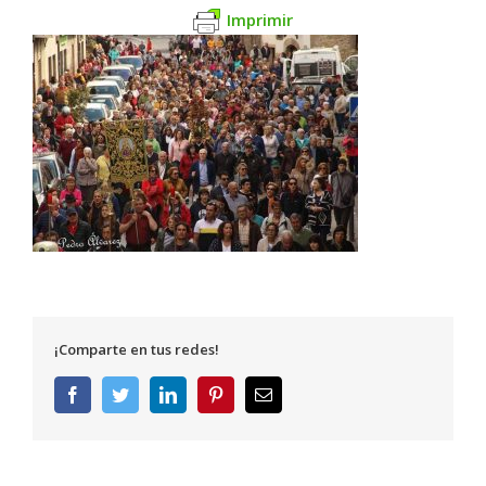
Imprimir
¡Comparte en tus redes!
Facebook
Twitter
LinkedIn
Pinterest
Correo
electrónico