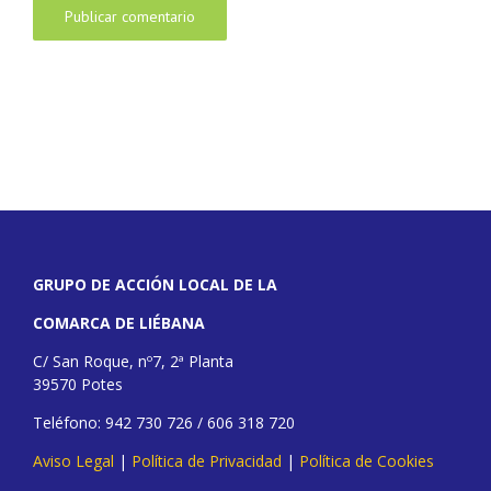
GRUPO DE ACCIÓN LOCAL DE LA
COMARCA DE LIÉBANA
C/ San Roque, nº7, 2ª Planta
39570 Potes
Teléfono: 942 730 726 / 606 318 720
Aviso Legal
|
Política de Privacidad
|
Política de Cookies