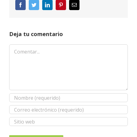
Facebook
Twitter
LinkedIn
Pinterest
Correo
electrónico
Deja tu comentario
Comentar