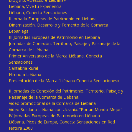
Blog trip: «Descubre Liébana».
Liébana, Vive tu Experiencia
Liébana, Conecta Sensaciones
II Jornada Europeas de Patrimonio en Liébana
Dinamización, Desarrollo y Fomento de la Comarca
Lebaniega
III Jornadas Europeas de Patrimonio en Liébana
Jornadas de Conexión, Territorio, Paisaje y Paisanaje de la
Comarca de Liébana
Primer Aniversario de la Marca Liébana, Conecta
Sensaciones
Cantabria Rural
Himno a Liébana
Presentación de la Marca “Liébana Conecta Sensaciones»
II Jornadas de Conexión del Patrimonio, Territorio, Paisaje y
Paisanaje de la Comarca de Liébana.
Vídeo promocional de la Comarca de Liébana
Vídeo Solidario Liébana con Ucrania: “Por un Mundo Mejor”
IV Jornadas Europeas de Patrimonio en Liébana
Liébana, Picos de Europa, Conecta Sensaciones en Red
Natura 2000