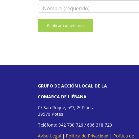
GRUPO DE ACCIÓN LOCAL DE LA
COMARCA DE LIÉBANA
C/ San Roque, nº7, 2ª Planta
39570 Potes
Teléfono: 942 730 726 / 606 318 720
Aviso Legal
|
Política de Privacidad
|
Política de