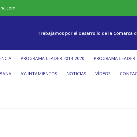
ana.com
Trabajamos por el Desarrollo de la Comarca d
ENCIA
PROGRAMA LEADER 2014-2020
PROGRAMA LEADER 
ÉBANA
AYUNTAMIENTOS
NOTICIAS
VÍDEOS
CONTA