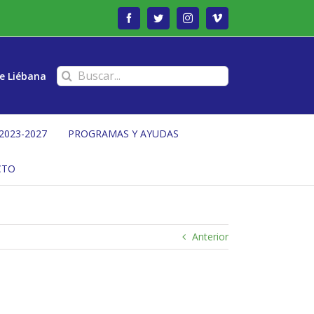
Facebook
Twitter
Instagram
Vimeo
Buscar:
e Liébana
2023-2027
PROGRAMAS Y AYUDAS
CTO
Anterior