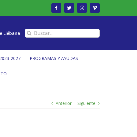
Facebook
Twitter
Instagram
Vimeo
Buscar:
e Liébana
2023-2027
PROGRAMAS Y AYUDAS
CTO
Anterior
Siguiente