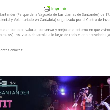
Imprimir
antander (Parque de la Vaguada de Las Llamas de Santander) de 17:00
al y Voluntariado en Cantabria) organizado por el Centro de Inves
te en conocer, valorar, conservar y mejorar el entorno en que vivim
les. Así, PROVOCA desarrolla a lo largo de todo el año actividades g
ientes enlaces: