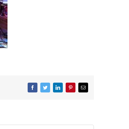
Facebook
Twitter
LinkedIn
Pinterest
Correo
electrónico