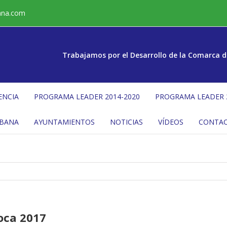
ana.com
Trabajamos por el Desarrollo de la Comarca d
ENCIA
PROGRAMA LEADER 2014-2020
PROGRAMA LEADER 
ÉBANA
AYUNTAMIENTOS
NOTICIAS
VÍDEOS
CONTA
oca 2017