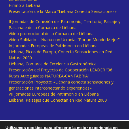
Himno a Liébana
Presentación de la Marca “Liébana Conecta Sensaciones»
II Jornadas de Conexión del Patrimonio, Territorio, Paisaje y
Paisanaje de la Comarca de Liébana.
Vídeo promocional de la Comarca de Liébana
Vídeo Solidario Liébana con Ucrania: “Por un Mundo Mejor”
IV Jornadas Europeas de Patrimonio en Liébana
Liébana, Picos de Europa, Conecta Sensaciones en Red
Natura 2000
Liébana, Comarca de Excelencia Gastronómica.
Presentación del Proyecto de Cooperación LEADER “36
Rutas Autoguiadas NATUREA-CANTABRIA”
Presentación Proyecto: «Liébana conecta sensaciones y
generaciones interconectando experiencias»
VII Jornadas Europeas de Patrimonio en Liébana
Liébana, Paisajes que Conectan en Red Natura 2000
Utilizamos cookies para ofrecerte la mejor experiencia en