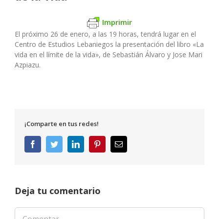
Imprimir
El próximo 26 de enero, a las 19 horas, tendrá lugar en el
Centro de Estudios Lebaniegos la presentación del libro «La
vida en el límite de la vida», de Sebastián Álvaro y Jose Mari
Azpiazu.
¡Comparte en tus redes!
Facebook
Twitter
LinkedIn
Pinterest
Correo
electrónico
Deja tu comentario
Comentar