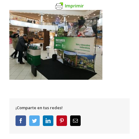
Imprimir
¡Comparte en tus redes!
Facebook
Twitter
LinkedIn
Pinterest
Correo
electrónico