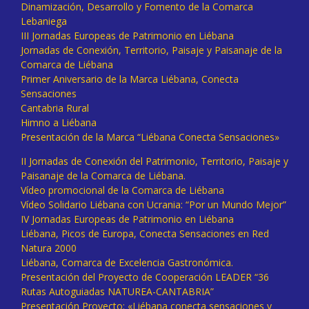
Dinamización, Desarrollo y Fomento de la Comarca
Lebaniega
III Jornadas Europeas de Patrimonio en Liébana
Jornadas de Conexión, Territorio, Paisaje y Paisanaje de la
Comarca de Liébana
Primer Aniversario de la Marca Liébana, Conecta
Sensaciones
Cantabria Rural
Himno a Liébana
Presentación de la Marca “Liébana Conecta Sensaciones»
II Jornadas de Conexión del Patrimonio, Territorio, Paisaje y
Paisanaje de la Comarca de Liébana.
Vídeo promocional de la Comarca de Liébana
Vídeo Solidario Liébana con Ucrania: “Por un Mundo Mejor”
IV Jornadas Europeas de Patrimonio en Liébana
Liébana, Picos de Europa, Conecta Sensaciones en Red
Natura 2000
Liébana, Comarca de Excelencia Gastronómica.
Presentación del Proyecto de Cooperación LEADER “36
Rutas Autoguiadas NATUREA-CANTABRIA”
Presentación Proyecto: «Liébana conecta sensaciones y