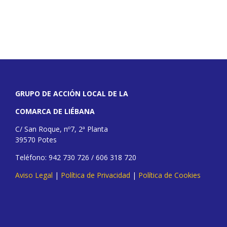
GRUPO DE ACCIÓN LOCAL DE LA
COMARCA DE LIÉBANA
C/ San Roque, nº7, 2ª Planta
39570 Potes
Teléfono: 942 730 726 / 606 318 720
Aviso Legal
|
Política de Privacidad
|
Política de Cookies