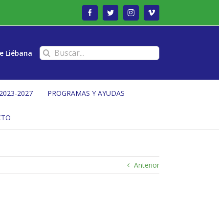
Facebook
Twitter
Instagram
Vimeo
Buscar:
e Liébana
2023-2027
PROGRAMAS Y AYUDAS
CTO
Anterior