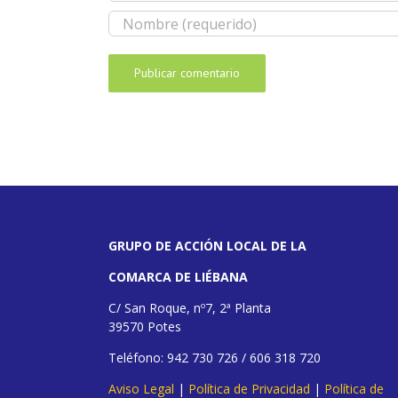
GRUPO DE ACCIÓN LOCAL DE LA
COMARCA DE LIÉBANA
C/ San Roque, nº7, 2ª Planta
39570 Potes
Teléfono: 942 730 726 / 606 318 720
Aviso Legal
|
Política de Privacidad
|
Política de