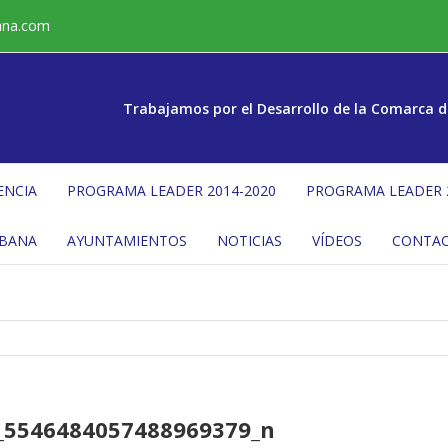
ana.com
Trabajamos por el Desarrollo de la Comarca d
ENCIA
PROGRAMA LEADER 2014-2020
PROGRAMA LEADER 
ÉBANA
AYUNTAMIENTOS
NOTICIAS
VÍDEOS
CONTA
_5546484057488969379_n