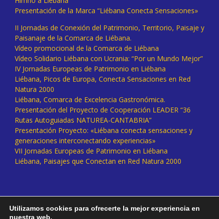
Himno a Liébana
Presentación de la Marca “Liébana Conecta Sensaciones»
II Jornadas de Conexión del Patrimonio, Territorio, Paisaje y
Paisanaje de la Comarca de Liébana.
Vídeo promocional de la Comarca de Liébana
Vídeo Solidario Liébana con Ucrania: “Por un Mundo Mejor”
IV Jornadas Europeas de Patrimonio en Liébana
Liébana, Picos de Europa, Conecta Sensaciones en Red
Natura 2000
Liébana, Comarca de Excelencia Gastronómica.
Presentación del Proyecto de Cooperación LEADER “36
Rutas Autoguiadas NATUREA-CANTABRIA”
Presentación Proyecto: «Liébana conecta sensaciones y
generaciones interconectando experiencias»
VII Jornadas Europeas de Patrimonio en Liébana
Liébana, Paisajes que Conectan en Red Natura 2000
Utilizamos cookies para ofrecerte la mejor experiencia en
nuestra web.