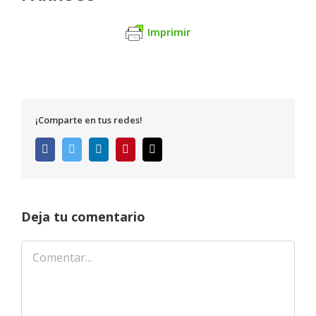
Imprimir
¡Comparte en tus redes!
Facebook
Twitter
LinkedIn
Pinterest
Correo
electrónico
Deja tu comentario
Comentar