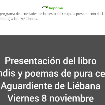
Imprimir
 programa de actividades de la Fiesta del Orujo, la presentación del 
Potes) a las 19:30 horas.