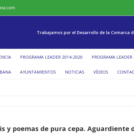
ana.com
Trabajamos por el Desarrollo de la Comarca d
ENCIA
PROGRAMA LEADER 2014-2020
PROGRAMA LEADER 
ÉBANA
AYUNTAMIENTOS
NOTICIAS
VÍDEOS
CONTA
dis y poemas de pura cepa. Aguardiente 