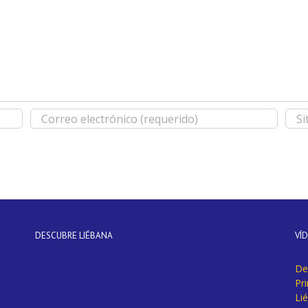
DESCUBRE LIÉBANA
VÍ
De
Pr
Li