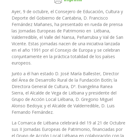
Ayer, 9 de octubre, el Consejero de Educación, Cultura y
Deporte del Gobierno de Cantabria, D. Francisco
Fernández Mañanes, ha presentado en rueda de prensa
las Jornadas Europeas de Patrimonio en Liébana,
Valderredible, el Valle del Nansa, Peñarrubia y Val de San
Vicente. Estas jornadas nacen de una iniciativa lanzada
en el año 1991 por el Consejo de Europa y se celebran
conjuntamente en la práctica totalidad de los países
europeos.
Junto a él han estado D. José María Ballester, Director
del Área de Desarrollo Rural de la Fundación Botín; la
Directora General de Cultura, Dª. Evangelina Ranea
Sierra, el Alcalde de Vega de Liébana y presidente del
Grupo de Acción Local Liébana, D. Gregorio Miguel
Alonso Bedoya; y el Alcalde de Valderredible, D. Luis
Fernando Fernández.
La Comarca de Liébana celebrará del 19 al 21 de Octubre
sus II Jornadas Europeas de Patrimonio, financiadas por
el Grupo de Acción Local Liébana en colaboración con la