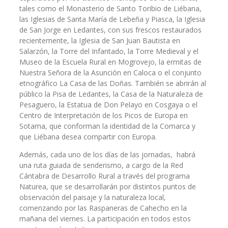
tales como el Monasterio de Santo Toribio de Liébana,
las Iglesias de Santa María de Lebeña y Piasca, la Iglesia
de San Jorge en Ledantes, con sus frescos restaurados
recientemente, la Iglesia de San Juan Bautista en
Salarzón, la Torre del Infantado, la Torre Medieval y el
Museo de la Escuela Rural en Mogrovejo, la ermitas de
Nuestra Señora de la Asunción en Caloca o el conjunto
etnográfico La Casa de las Doñas. También se abrirán al
público la Pisa de Ledantes, la Casa de la Naturaleza de
Pesaguero, la Estatua de Don Pelayo en Cosgaya o el
Centro de Interpretación de los Picos de Europa en
Sotama, que conforman la identidad de la Comarca y
que Liébana desea compartir con Europa.
Además, cada uno de los días de las jornadas, habrá
una ruta guiada de senderismo, a cargo de la Red
Cántabra de Desarrollo Rural a través del programa
Naturea, que se desarrollarán por distintos puntos de
observación del paisaje y la naturaleza local,
comenzando por las Raspaneras de Cahecho en la
mañana del viernes. La participación en todos estos