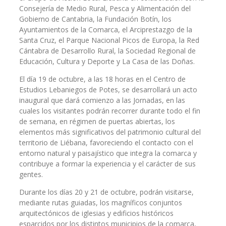
Consejería de Medio Rural, Pesca y Alimentación del
Gobierno de Cantabria, la Fundación Botín, los
Ayuntamientos de la Comarca, el Arciprestazgo de la
Santa Cruz, el Parque Nacional Picos de Europa, la Red
Cántabra de Desarrollo Rural, la Sociedad Regional de
Educación, Cultura y Deporte y La Casa de las Doñas.
El día 19 de octubre, a las 18 horas en el Centro de
Estudios Lebaniegos de Potes, se desarrollará un acto
inaugural que dará comienzo a las Jornadas, en las
cuales los visitantes podrán recorrer durante todo el fin
de semana, en régimen de puertas abiertas, los
elementos más significativos del patrimonio cultural del
territorio de Liébana, favoreciendo el contacto con el
entorno natural y paisajístico que integra la comarca y
contribuye a formar la experiencia y el carácter de sus
gentes.
Durante los días 20 y 21 de octubre, podrán visitarse,
mediante rutas guiadas, los magníficos conjuntos
arquitectónicos de iglesias y edificios históricos
esparcidos por los distintos municipios de la comarca,