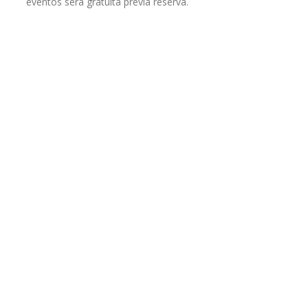
eventos será gratuita previa reserva.