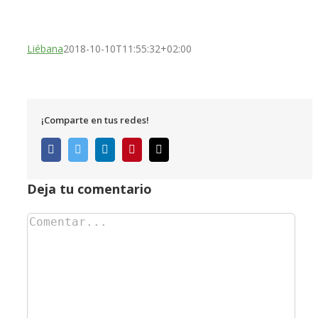
Liébana
2018-10-10T11:55:32+02:00
¡Comparte en tus redes!
Facebook
Twitter
LinkedIn
Pinterest
Correo
electrónico
Deja tu comentario
Comentar