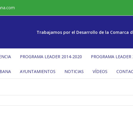
ana.com
Trabajamos por el Desarrollo de la Comarca d
ENCIA
PROGRAMA LEADER 2014-2020
PROGRAMA LEADER 
ÉBANA
AYUNTAMIENTOS
NOTICIAS
VÍDEOS
CONTA