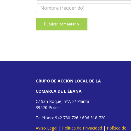
GRUPO DE ACCIÓN LOCAL DE LA
COMARCA DE LIÉBANA
C/ San Roque, nº7, 2ª Planta
39570 Potes
Teléfono: 942 730 726 / 606 318 720
Aviso Legal
|
Política de Privacidad
|
Política de