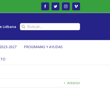
Facebook
Twitter
Instagram
Vimeo
Buscar:
e Liébana
2023-2027
PROGRAMAS Y AYUDAS
CTO
Anterior