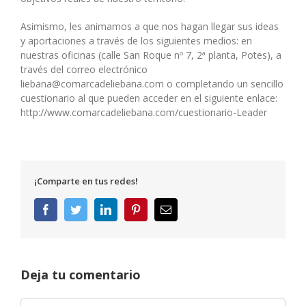
Asimismo, les animamos a que nos hagan llegar sus ideas
y aportaciones a través de los siguientes medios: en
nuestras oficinas (calle San Roque nº 7, 2ª planta, Potes), a
través del correo electrónico
liebana@comarcadeliebana.com o completando un sencillo
cuestionario al que pueden acceder en el siguiente enlace:
http://www.comarcadeliebana.com/cuestionario-Leader
¡Comparte en tus redes!
Facebook
Twitter
LinkedIn
Pinterest
Correo
electrónico
Deja tu comentario
Comentar