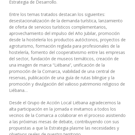
Estrategia de Desarrollo.
Entre los temas tratados destacan los siguientes:
desestacionalización de la demanda turística, lanzamiento
de oferta de servicios turísticos complementarios,
aprovechamiento del impulso del Año Jubilar, promoción
desde la hostelería los productos autóctonos, proyectos de
agroturismo, formación reglada para profesionales de la
hostelería, fomento del cooperativismo entre las empresas
del sector, fundación de museos temáticos, creación de
una imagen de marca “Liébana”, unificación de la
promoción de la Comarca, viabilidad de una central de
reservas, publicación de una guía de rutas bilingüe y la
promoción y divulgación del valioso patrimonio religioso de
Liébana…
Desde el Grupo de Acción Local Liébana agradecemos la
alta participación en la jornada e invitamos a todos los
vecinos de la Comarca a colaborar en el proceso asistiendo
a las próximas mesas de debate, contribuyendo con sus
propuestas a que la Estrategia plasme las necesidades y
objetivos reales de nuestro territorio.