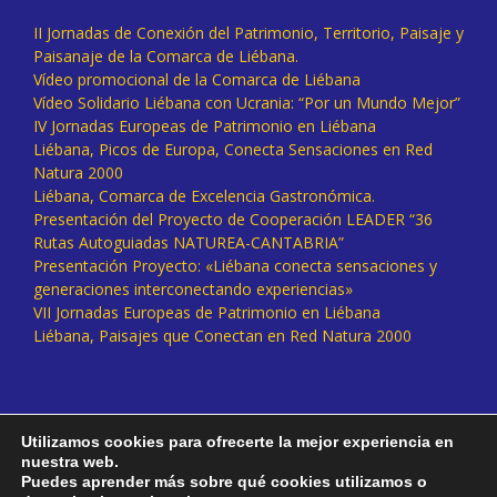
II Jornadas de Conexión del Patrimonio, Territorio, Paisaje y
Paisanaje de la Comarca de Liébana.
Vídeo promocional de la Comarca de Liébana
Vídeo Solidario Liébana con Ucrania: “Por un Mundo Mejor”
IV Jornadas Europeas de Patrimonio en Liébana
Liébana, Picos de Europa, Conecta Sensaciones en Red
Natura 2000
Liébana, Comarca de Excelencia Gastronómica.
Presentación del Proyecto de Cooperación LEADER “36
Rutas Autoguiadas NATUREA-CANTABRIA”
Presentación Proyecto: «Liébana conecta sensaciones y
generaciones interconectando experiencias»
VII Jornadas Europeas de Patrimonio en Liébana
Liébana, Paisajes que Conectan en Red Natura 2000
Utilizamos cookies para ofrecerte la mejor experiencia en
nuestra web.
Puedes aprender más sobre qué cookies utilizamos o