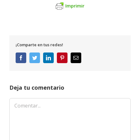
Imprimir
¡Comparte en tus redes!
Facebook
Twitter
LinkedIn
Pinterest
Correo
electrónico
Deja tu comentario
Comentar