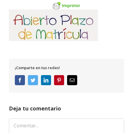
Imprimir
¡Comparte en tus redes!
Facebook
Twitter
LinkedIn
Pinterest
Correo
electrónico
Deja tu comentario
Comentar