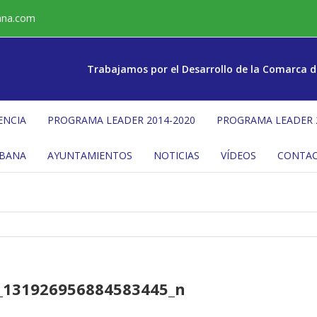
ana.com
Trabajamos por el Desarrollo de la Comarca d
ENCIA
PROGRAMA LEADER 2014-2020
PROGRAMA LEADER 
ÉBANA
AYUNTAMIENTOS
NOTICIAS
VÍDEOS
CONTA
_131926956884583445_n