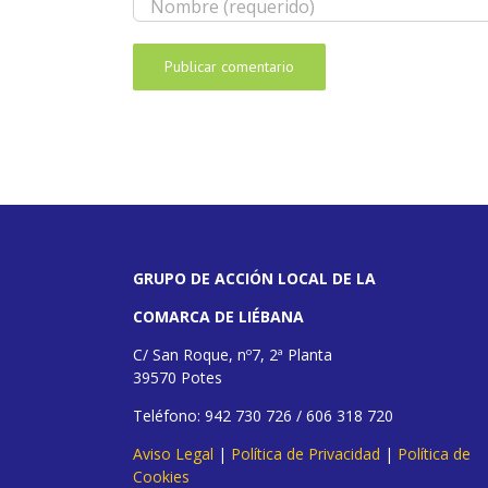
GRUPO DE ACCIÓN LOCAL DE LA
COMARCA DE LIÉBANA
C/ San Roque, nº7, 2ª Planta
39570 Potes
Teléfono: 942 730 726 / 606 318 720
Aviso Legal
|
Política de Privacidad
|
Política de
Cookies