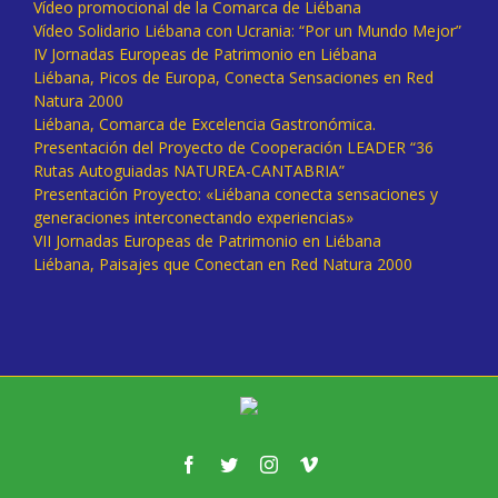
Vídeo promocional de la Comarca de Liébana
Vídeo Solidario Liébana con Ucrania: “Por un Mundo Mejor”
IV Jornadas Europeas de Patrimonio en Liébana
Liébana, Picos de Europa, Conecta Sensaciones en Red
Natura 2000
Liébana, Comarca de Excelencia Gastronómica.
Presentación del Proyecto de Cooperación LEADER “36
Rutas Autoguiadas NATUREA-CANTABRIA”
Presentación Proyecto: «Liébana conecta sensaciones y
generaciones interconectando experiencias»
VII Jornadas Europeas de Patrimonio en Liébana
Liébana, Paisajes que Conectan en Red Natura 2000
Facebook
Twitter
Instagram
Vimeo