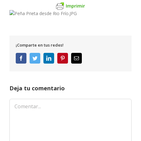
Imprimir
¡Comparte en tus redes!
Facebook
Twitter
LinkedIn
Pinterest
Correo
electrónico
Deja tu comentario
Comentar