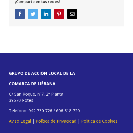
¡Comparte en tus redes!
Facebook
Twitter
LinkedIn
Pinterest
Correo
electrónico
GRUPO DE ACCIÓN LOCAL DE LA
COMARCA DE LIÉBANA
C/ San Roque, nº7, 2ª Planta
39570 Potes
Teléfono: 942 730 726 / 606 318 720
Aviso Legal
|
Política de Privacidad
|
Política de Cookies