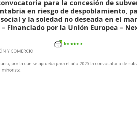
convocatoria para la concesión de subve
ntabria en riesgo de despoblamiento, pa
 social y la soledad no deseada en el ma
 – Financiado por la Unión Europea – Ne
Imprimir
IÓN Y COMERCIO
unio, por la que se aprueba para el año 2025 la convocatoria de subv
 minorista.