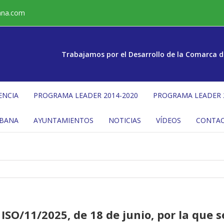
ana.com
Trabajamos por el Desarrollo de la Comarca d
ENCIA
PROGRAMA LEADER 2014-2020
PROGRAMA LEADER 
ÉBANA
AYUNTAMIENTOS
NOTICIAS
VÍDEOS
CONTA
ISO/11/2025, de 18 de junio, por la que s