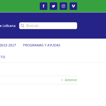
Facebook
Twitter
Instagram
Vimeo
Buscar:
e Liébana
2023-2027
PROGRAMAS Y AYUDAS
CTO
Anterior