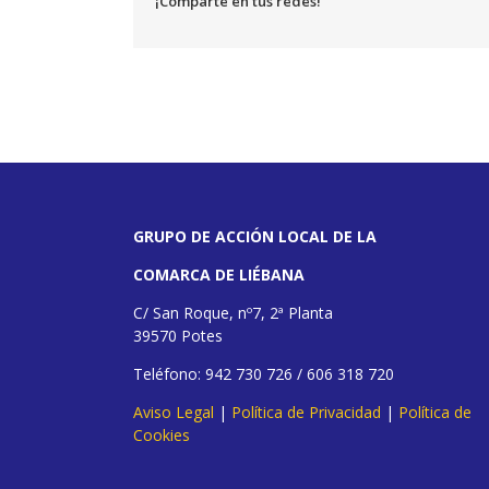
¡Comparte en tus redes!
GRUPO DE ACCIÓN LOCAL DE LA
COMARCA DE LIÉBANA
C/ San Roque, nº7, 2ª Planta
39570 Potes
Teléfono: 942 730 726 / 606 318 720
Aviso Legal
|
Política de Privacidad
|
Política de
Cookies