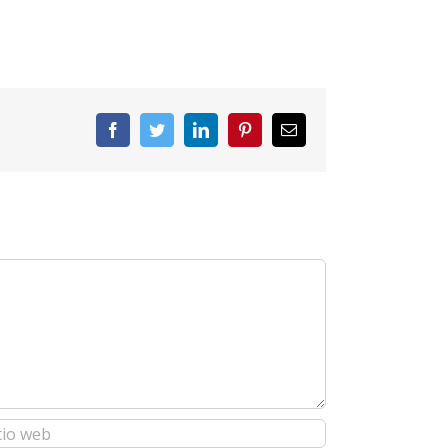
Facebook
Twitter
LinkedIn
Pinterest
Correo
electrónico