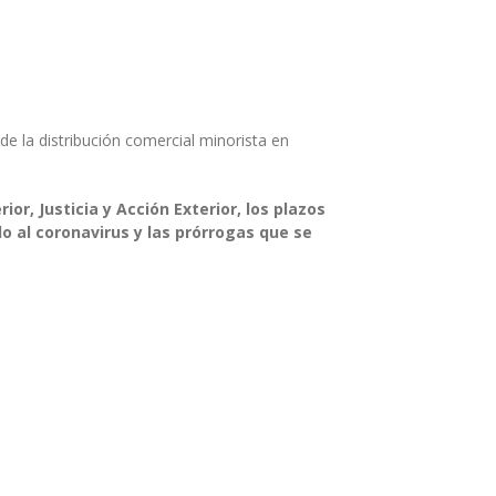
e la distribución comercial minorista en
or, Justicia y Acción Exterior, los plazos
 al coronavirus y las prórrogas que se