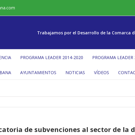
ana.com
Trabajamos por el Desarrollo de la Comarca d
ENCIA
PROGRAMA LEADER 2014-2020
PROGRAMA LEADER 
ÉBANA
AYUNTAMIENTOS
NOTICIAS
VÍDEOS
CONTA
atoria de subvenciones al sector de la 