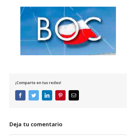
¡Comparte en tus redes!
Facebook
Twitter
LinkedIn
Pinterest
Correo
electrónico
Deja tu comentario