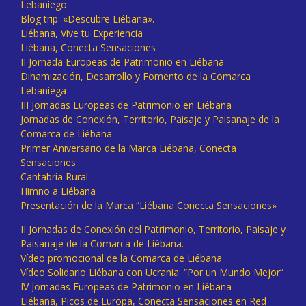
Lebaniego
Blog trip: «Descubre Liébana».
Liébana, Vive tu Experiencia
Liébana, Conecta Sensaciones
II Jornada Europeas de Patrimonio en Liébana
Dinamización, Desarrollo y Fomento de la Comarca
Lebaniega
III Jornadas Europeas de Patrimonio en Liébana
Jornadas de Conexión, Territorio, Paisaje y Paisanaje de la
Comarca de Liébana
Primer Aniversario de la Marca Liébana, Conecta
Sensaciones
Cantabria Rural
Himno a Liébana
Presentación de la Marca “Liébana Conecta Sensaciones»
II Jornadas de Conexión del Patrimonio, Territorio, Paisaje y
Paisanaje de la Comarca de Liébana.
Vídeo promocional de la Comarca de Liébana
Vídeo Solidario Liébana con Ucrania: “Por un Mundo Mejor”
IV Jornadas Europeas de Patrimonio en Liébana
Liébana, Picos de Europa, Conecta Sensaciones en Red