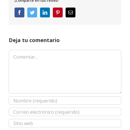
¡Comparte en tus redes!
Facebook
Twitter
LinkedIn
Pinterest
Correo
electrónico
Deja tu comentario
Comentar