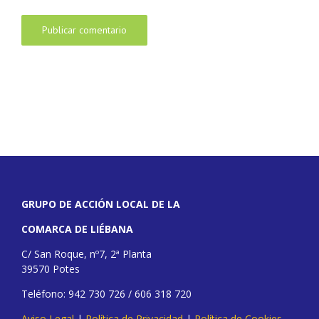
GRUPO DE ACCIÓN LOCAL DE LA
COMARCA DE LIÉBANA
C/ San Roque, nº7, 2ª Planta
39570 Potes
Teléfono: 942 730 726 / 606 318 720
Aviso Legal
|
Política de Privacidad
|
Política de Cookies