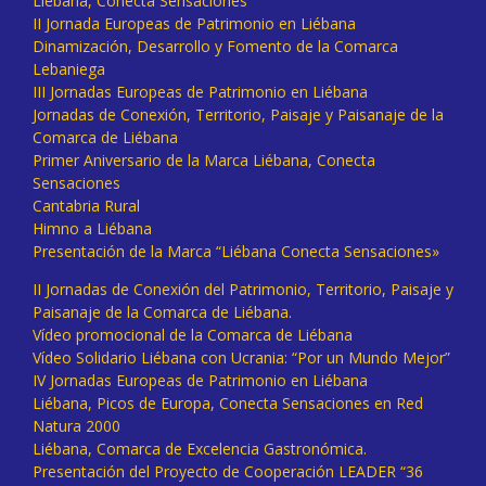
Liébana, Conecta Sensaciones
II Jornada Europeas de Patrimonio en Liébana
Dinamización, Desarrollo y Fomento de la Comarca
Lebaniega
III Jornadas Europeas de Patrimonio en Liébana
Jornadas de Conexión, Territorio, Paisaje y Paisanaje de la
Comarca de Liébana
Primer Aniversario de la Marca Liébana, Conecta
Sensaciones
Cantabria Rural
Himno a Liébana
Presentación de la Marca “Liébana Conecta Sensaciones»
II Jornadas de Conexión del Patrimonio, Territorio, Paisaje y
Paisanaje de la Comarca de Liébana.
Vídeo promocional de la Comarca de Liébana
Vídeo Solidario Liébana con Ucrania: “Por un Mundo Mejor”
IV Jornadas Europeas de Patrimonio en Liébana
Liébana, Picos de Europa, Conecta Sensaciones en Red
Natura 2000
Liébana, Comarca de Excelencia Gastronómica.
Presentación del Proyecto de Cooperación LEADER “36