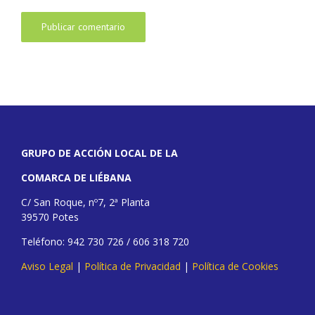
GRUPO DE ACCIÓN LOCAL DE LA
COMARCA DE LIÉBANA
C/ San Roque, nº7, 2ª Planta
39570 Potes
Teléfono: 942 730 726 / 606 318 720
Aviso Legal
|
Política de Privacidad
|
Política de Cookies