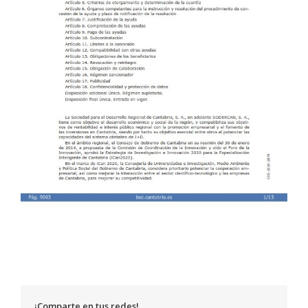
¡Comparte en tus redes!