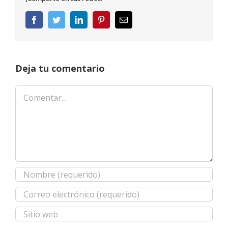
Facebook
Twitter
LinkedIn
Pinterest
Correo
electrónico
Deja tu comentario
Comentar