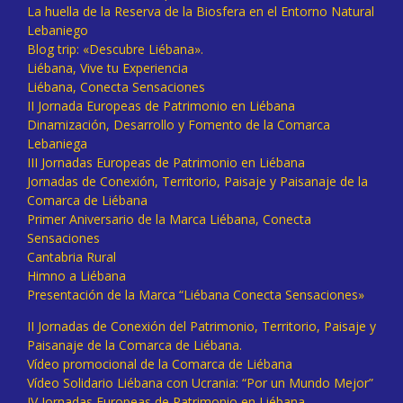
La huella de la Reserva de la Biosfera en el Entorno Natural
Lebaniego
Blog trip: «Descubre Liébana».
Liébana, Vive tu Experiencia
Liébana, Conecta Sensaciones
II Jornada Europeas de Patrimonio en Liébana
Dinamización, Desarrollo y Fomento de la Comarca
Lebaniega
III Jornadas Europeas de Patrimonio en Liébana
Jornadas de Conexión, Territorio, Paisaje y Paisanaje de la
Comarca de Liébana
Primer Aniversario de la Marca Liébana, Conecta
Sensaciones
Cantabria Rural
Himno a Liébana
Presentación de la Marca “Liébana Conecta Sensaciones»
II Jornadas de Conexión del Patrimonio, Territorio, Paisaje y
Paisanaje de la Comarca de Liébana.
Vídeo promocional de la Comarca de Liébana
Vídeo Solidario Liébana con Ucrania: “Por un Mundo Mejor”
IV Jornadas Europeas de Patrimonio en Liébana