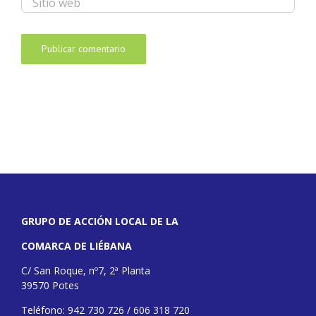
GRUPO DE ACCIÓN LOCAL DE LA
COMARCA DE LIÉBANA
C/ San Roque, nº7, 2ª Planta
39570 Potes
Teléfono: 942 730 726 / 606 318 720