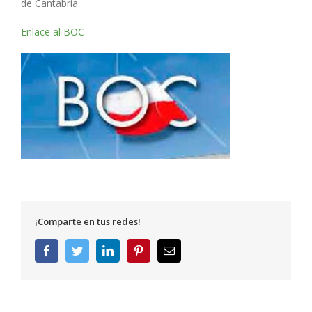
de Cantabria.
Enlace al BOC
¡Comparte en tus redes!
Facebook
Twitter
LinkedIn
Pinterest
Correo
electrónico