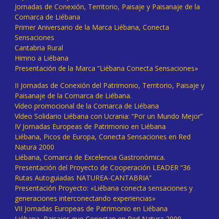
Jornadas de Conexión, Territorio, Paisaje y Paisanaje de la
Comarca de Liébana
Primer Aniversario de la Marca Liébana, Conecta
Sensaciones
Cantabria Rural
Himno a Liébana
Presentación de la Marca “Liébana Conecta Sensaciones»
II Jornadas de Conexión del Patrimonio, Territorio, Paisaje y
Paisanaje de la Comarca de Liébana.
Vídeo promocional de la Comarca de Liébana
Vídeo Solidario Liébana con Ucrania: “Por un Mundo Mejor”
IV Jornadas Europeas de Patrimonio en Liébana
Liébana, Picos de Europa, Conecta Sensaciones en Red
Natura 2000
Liébana, Comarca de Excelencia Gastronómica.
Presentación del Proyecto de Cooperación LEADER “36
Rutas Autoguiadas NATUREA-CANTABRIA”
Presentación Proyecto: «Liébana conecta sensaciones y
generaciones interconectando experiencias»
VII Jornadas Europeas de Patrimonio en Liébana
Liébana, Paisajes que Conectan en Red Natura 2000