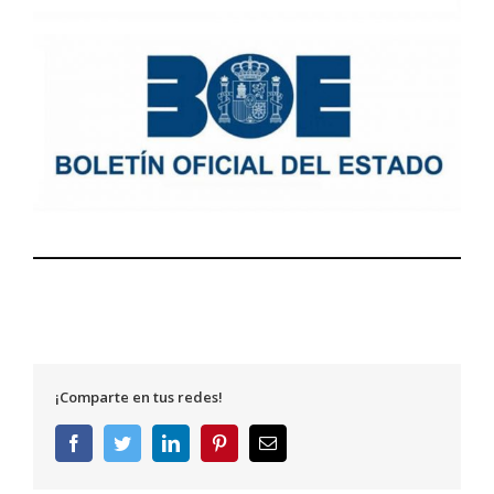
¡Comparte en tus redes!
Facebook
Twitter
LinkedIn
Pinterest
Correo
electrónico