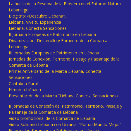
La huella de la Reserva de la Biosfera en el Entorno Natural
Lebaniego
Blog trip: «Descubre Liébana».
Liébana, Vive tu Experiencia
Liébana, Conecta Sensaciones
II Jornada Europeas de Patrimonio en Liébana
Dinamización, Desarrollo y Fomento de la Comarca
Lebaniega
III Jornadas Europeas de Patrimonio en Liébana
Jornadas de Conexión, Territorio, Paisaje y Paisanaje de la
Comarca de Liébana
Primer Aniversario de la Marca Liébana, Conecta
Sensaciones
Cantabria Rural
Himno a Liébana
Presentación de la Marca “Liébana Conecta Sensaciones»
II Jornadas de Conexión del Patrimonio, Territorio, Paisaje y
Paisanaje de la Comarca de Liébana.
Vídeo promocional de la Comarca de Liébana
Vídeo Solidario Liébana con Ucrania: “Por un Mundo Mejor”
IV Jornadas Europeas de Patrimonio en Liébana