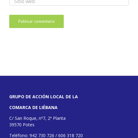
GRUPO DE ACCIÓN LOCAL DE LA
COMARCA DE LIÉBANA
C/ San Roque, nº7, 2ª Planta
39570 Potes
Teléfono: 942 730 726 / 606 318 720