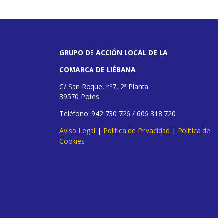
GRUPO DE ACCIÓN LOCAL DE LA
COMARCA DE LIÉBANA
C/ San Roque, nº7, 2ª Planta
39570 Potes
Teléfono: 942 730 726 / 606 318 720
Aviso Legal
|
Política de Privacidad
|
Política de
Cookies