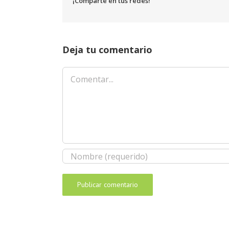
¡Comparte en tus redes!
Deja tu comentario
Comentar