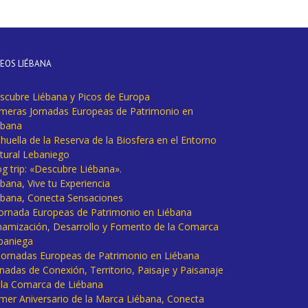
DEOS LIÉBANA
scubre Liébana y Picos de Europa
imeras Jornadas Europeas de Patrimonio en
ébana
huella de la Reserva de la Biosfera en el Entorno
tural Lebaniego
og trip: «Descubre Liébana».
bana, Vive tu Experiencia
ébana, Conecta Sensaciones
 Jornada Europeas de Patrimonio en Liébana
namización, Desarrollo y Fomento de la Comarca
baniega
I Jornadas Europeas de Patrimonio en Liébana
rnadas de Conexión, Territorio, Paisaje y Paisanaje
 la Comarca de Liébana
imer Aniversario de la Marca Liébana, Conecta