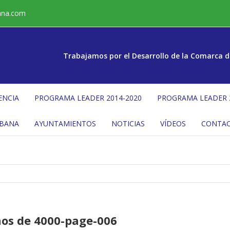
ana.com
Trabajamos por el Desarrollo de la Comarca d
ENCIA
PROGRAMA LEADER 2014-2020
PROGRAMA LEADER 
ÉBANA
AYUNTAMIENTOS
NOTICIAS
VÍDEOS
CONTA
os de 4000-page-006