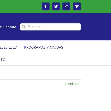
Facebook
Twitter
Instagram
Vimeo
Buscar:
e Liébana
2023-2027
PROGRAMAS Y AYUDAS
CTO
Anterior