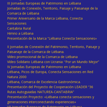
III Jornadas Europeas de Patrimonio en Liébana
Jornadas de Conexión, Territorio, Paisaje y Paisanaje de la
Comarca de Liébana
Primer Aniversario de la Marca Liébana, Conecta
Sensaciones
Cantabria Rural
Himno a Liébana
Presentación de la Marca “Liébana Conecta Sensaciones»
II Jornadas de Conexión del Patrimonio, Territorio, Paisaje y
Paisanaje de la Comarca de Liébana.
Vídeo promocional de la Comarca de Liébana
Vídeo Solidario Liébana con Ucrania: “Por un Mundo Mejor”
IV Jornadas Europeas de Patrimonio en Liébana
Liébana, Picos de Europa, Conecta Sensaciones en Red
Natura 2000
Liébana, Comarca de Excelencia Gastronómica.
Presentación del Proyecto de Cooperación LEADER “36
Rutas Autoguiadas NATUREA-CANTABRIA”
Presentación Proyecto: «Liébana conecta sensaciones y
generaciones interconectando experiencias»
VII Jornadas Europeas de Patrimonio en Liébana