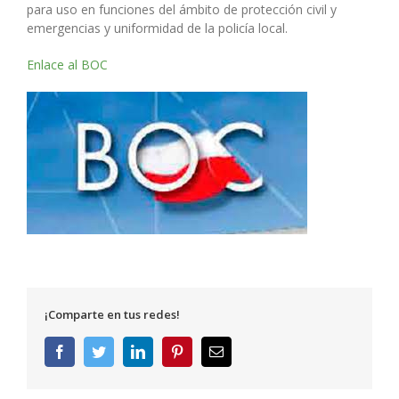
para uso en funciones del ámbito de protección civil y
emergencias y uniformidad de la policía local.
Enlace al BOC
¡Comparte en tus redes!
Facebook
Twitter
LinkedIn
Pinterest
Correo
electrónico