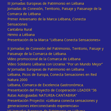
III Jornadas Europeas de Patrimonio en Liébana
Jornadas de Conexión, Territorio, Paisaje y Paisanaje de la
Comarca de Liébana
Primer Aniversario de la Marca Liébana, Conecta
Sensaciones
Cantabria Rural
Himno a Liébana
Presentación de la Marca “Liébana Conecta Sensaciones»
II Jornadas de Conexión del Patrimonio, Territorio, Paisaje y
Paisanaje de la Comarca de Liébana.
Vídeo promocional de la Comarca de Liébana
Vídeo Solidario Liébana con Ucrania: “Por un Mundo Mejor”
IV Jornadas Europeas de Patrimonio en Liébana
Liébana, Picos de Europa, Conecta Sensaciones en Red
Natura 2000
Liébana, Comarca de Excelencia Gastronómica.
Presentación del Proyecto de Cooperación LEADER “36
Rutas Autoguiadas NATUREA-CANTABRIA”
Presentación Proyecto: «Liébana conecta sensaciones y
generaciones interconectando experiencias»
VII Jornadas Europeas de Patrimonio en Liébana