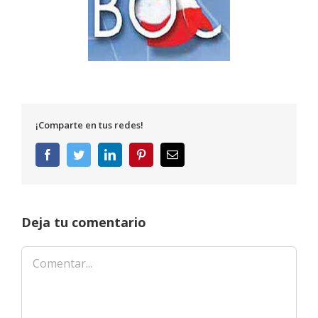
¡Comparte en tus redes!
Facebook
Twitter
LinkedIn
Pinterest
Correo
electrónico
Deja tu comentario
Comentar