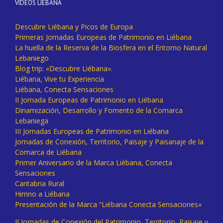
VÍDEOS LIÉBANA
Descubre Liébana y Picos de Europa
Primeras Jornadas Europeas de Patrimonio en Liébana
La huella de la Reserva de la Biosfera en el Entorno Natural
Lebaniego
Blog trip: «Descubre Liébana».
Liébana, Vive tu Experiencia
Liébana, Conecta Sensaciones
II Jornada Europeas de Patrimonio en Liébana
Dinamización, Desarrollo y Fomento de la Comarca
Lebaniega
III Jornadas Europeas de Patrimonio en Liébana
Jornadas de Conexión, Territorio, Paisaje y Paisanaje de la
Comarca de Liébana
Primer Aniversario de la Marca Liébana, Conecta
Sensaciones
Cantabria Rural
Himno a Liébana
Presentación de la Marca “Liébana Conecta Sensaciones»
II Jornadas de Conexión del Patrimonio, Territorio, Paisaje y