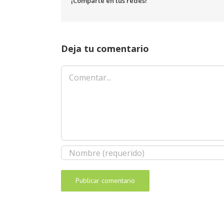
¡Comparte en tus redes!
Deja tu comentario
Comentar