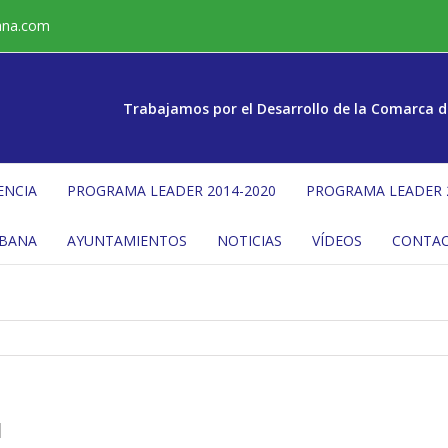
ana.com
Trabajamos por el Desarrollo de la Comarca d
ENCIA
PROGRAMA LEADER 2014-2020
PROGRAMA LEADER 
ÉBANA
AYUNTAMIENTOS
NOTICIAS
VÍDEOS
CONTA
1