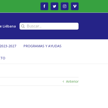
Facebook
Twitter
Instagram
Vimeo
Buscar:
e Liébana
2023-2027
PROGRAMAS Y AYUDAS
CTO
Anterior