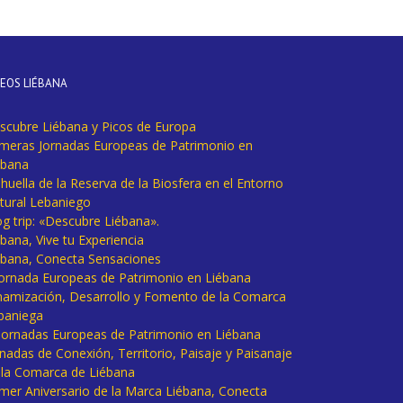
DEOS LIÉBANA
scubre Liébana y Picos de Europa
imeras Jornadas Europeas de Patrimonio en
ébana
huella de la Reserva de la Biosfera en el Entorno
tural Lebaniego
og trip: «Descubre Liébana».
bana, Vive tu Experiencia
ébana, Conecta Sensaciones
 Jornada Europeas de Patrimonio en Liébana
namización, Desarrollo y Fomento de la Comarca
baniega
I Jornadas Europeas de Patrimonio en Liébana
rnadas de Conexión, Territorio, Paisaje y Paisanaje
 la Comarca de Liébana
imer Aniversario de la Marca Liébana, Conecta