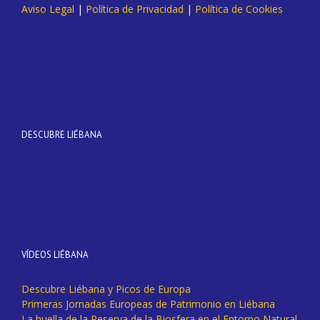
Aviso Legal
|
Política de Privacidad
|
Política de Cookies
DESCUBRE LIÉBANA
VÍDEOS LIÉBANA
Descubre Liébana y Picos de Europa
Primeras Jornadas Europeas de Patrimonio en Liébana
La huella de la Reserva de la Biosfera en el Entorno Natural