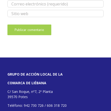
GRUPO DE ACCIÓN LOCAL DE LA
COMARCA DE LIÉBANA
C/ San Roque, nº7, 2ª Planta
39570 Potes
Teléfono: 942 730 726 / 606 318 720