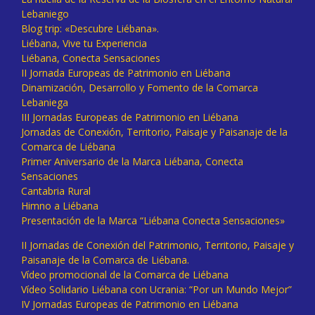
Lebaniego
Blog trip: «Descubre Liébana».
Liébana, Vive tu Experiencia
Liébana, Conecta Sensaciones
II Jornada Europeas de Patrimonio en Liébana
Dinamización, Desarrollo y Fomento de la Comarca
Lebaniega
III Jornadas Europeas de Patrimonio en Liébana
Jornadas de Conexión, Territorio, Paisaje y Paisanaje de la
Comarca de Liébana
Primer Aniversario de la Marca Liébana, Conecta
Sensaciones
Cantabria Rural
Himno a Liébana
Presentación de la Marca “Liébana Conecta Sensaciones»
II Jornadas de Conexión del Patrimonio, Territorio, Paisaje y
Paisanaje de la Comarca de Liébana.
Vídeo promocional de la Comarca de Liébana
Vídeo Solidario Liébana con Ucrania: “Por un Mundo Mejor”
IV Jornadas Europeas de Patrimonio en Liébana