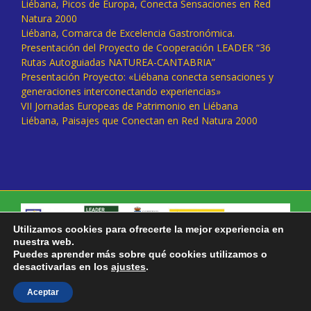
Liébana, Picos de Europa, Conecta Sensaciones en Red
Natura 2000
Liébana, Comarca de Excelencia Gastronómica.
Presentación del Proyecto de Cooperación LEADER “36
Rutas Autoguiadas NATUREA-CANTABRIA”
Presentación Proyecto: «Liébana conecta sensaciones y
generaciones interconectando experiencias»
VII Jornadas Europeas de Patrimonio en Liébana
Liébana, Paisajes que Conectan en Red Natura 2000
Utilizamos cookies para ofrecerte la mejor experiencia en
nuestra web.
Puedes aprender más sobre qué cookies utilizamos o
desactivarlas en los
ajustes
.
Facebook
Twitter
Instagram
Vimeo
Aceptar