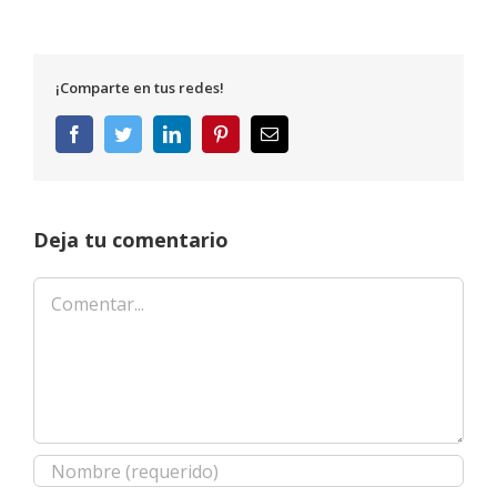
¡Comparte en tus redes!
Facebook
Twitter
LinkedIn
Pinterest
Correo
electrónico
Deja tu comentario
Comentar