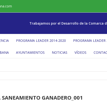
ana.com
Trabajamos por el Desarrollo de la Comarca d
ENCIA
PROGRAMA LEADER 2014-2020
PROGRAMA LEADER 
ÉBANA
AYUNTAMIENTOS
NOTICIAS
VÍDEOS
CONTA
A SANEAMIENTO GANADERO_001