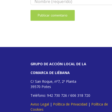
GRUPO DE ACCIÓN LOCAL DE LA
COMARCA DE LIÉBANA
C/ San Roque, nº7, 2ª Planta
39570 Potes
Teléfono: 942 730 726 / 606 318 720
Aviso Legal
|
Política de Privacidad
|
Política de
Cookies