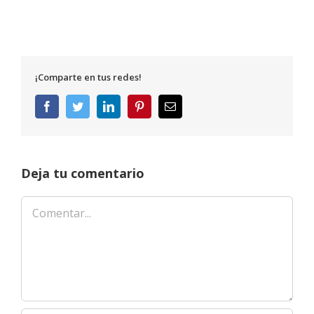
¡Comparte en tus redes!
Facebook
Twitter
LinkedIn
Pinterest
Correo
electrónico
Deja tu comentario
Comentar