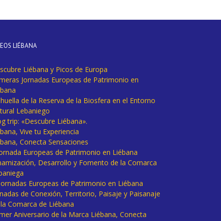
DEOS LIÉBANA
scubre Liébana y Picos de Europa
imeras Jornadas Europeas de Patrimonio en
ébana
huella de la Reserva de la Biosfera en el Entorno
tural Lebaniego
og trip: «Descubre Liébana».
bana, Vive tu Experiencia
ébana, Conecta Sensaciones
 Jornada Europeas de Patrimonio en Liébana
namización, Desarrollo y Fomento de la Comarca
baniega
I Jornadas Europeas de Patrimonio en Liébana
rnadas de Conexión, Territorio, Paisaje y Paisanaje
 la Comarca de Liébana
imer Aniversario de la Marca Liébana, Conecta