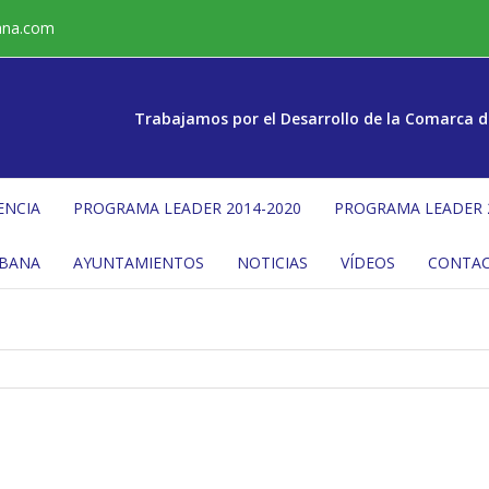
ana.com
Trabajamos por el Desarrollo de la Comarca d
ENCIA
PROGRAMA LEADER 2014-2020
PROGRAMA LEADER 
ÉBANA
AYUNTAMIENTOS
NOTICIAS
VÍDEOS
CONTA