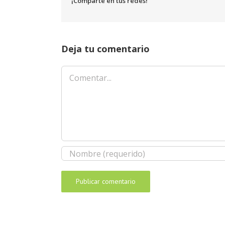
¡Comparte en tus redes!
Deja tu comentario
Comentar