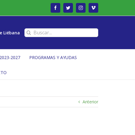
Facebook
Twitter
Instagram
Vimeo
Buscar:
e Liébana
2023-2027
PROGRAMAS Y AYUDAS
CTO
Anterior