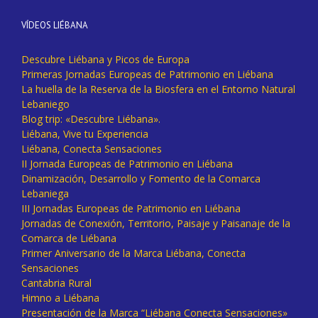
VÍDEOS LIÉBANA
Descubre Liébana y Picos de Europa
Primeras Jornadas Europeas de Patrimonio en Liébana
La huella de la Reserva de la Biosfera en el Entorno Natural
Lebaniego
Blog trip: «Descubre Liébana».
Liébana, Vive tu Experiencia
Liébana, Conecta Sensaciones
II Jornada Europeas de Patrimonio en Liébana
Dinamización, Desarrollo y Fomento de la Comarca
Lebaniega
III Jornadas Europeas de Patrimonio en Liébana
Jornadas de Conexión, Territorio, Paisaje y Paisanaje de la
Comarca de Liébana
Primer Aniversario de la Marca Liébana, Conecta
Sensaciones
Cantabria Rural
Himno a Liébana
Presentación de la Marca “Liébana Conecta Sensaciones»