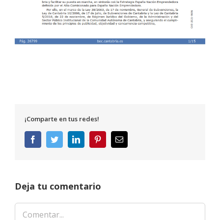
¡Comparte en tus redes!
Facebook
Twitter
LinkedIn
Pinterest
Correo
electrónico
Deja tu comentario
Comentar